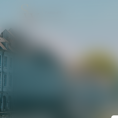
ACCUEIL
LE CABIN
NOS 