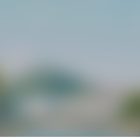
ET
COMPÉTENCES
PRÉSENTATION
ME
COMPÉTENCES
EXPERTISES À VOTRE SE