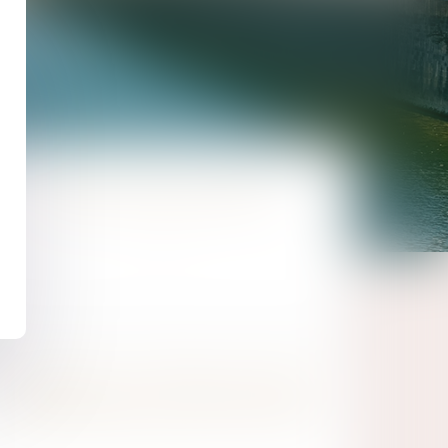
DROIT DES CONTRATS
DROIT DE LA FAMILLE ET DES
PERSONNES, ACTION SOCIALE
EN SAVOIR PLUS