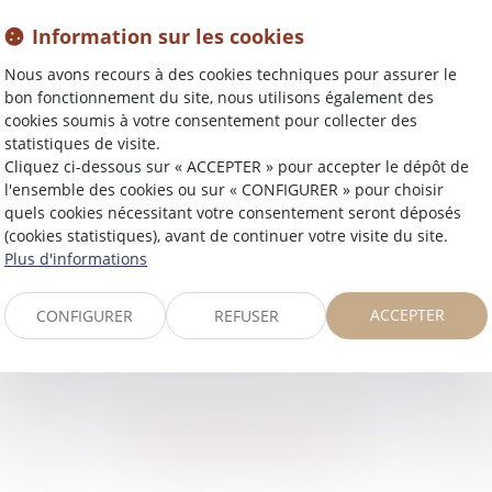
Information sur les cookies
Nous avons recours à des cookies techniques pour assurer le
bon fonctionnement du site, nous utilisons également des
cookies soumis à votre consentement pour collecter des
statistiques de visite.
Cliquez ci-dessous sur « ACCEPTER » pour accepter le dépôt de
l'ensemble des cookies ou sur « CONFIGURER » pour choisir
DROIT DES ASSURANCES
quels cookies nécessitant votre consentement seront déposés
(cookies statistiques), avant de continuer votre visite du site.
Plus d'informations
ACCEPTER
CONFIGURER
REFUSER
DROIT SOCIAL ET DE LA
SÉCURITÉ SOCIALE
EN SAVOIR PLUS