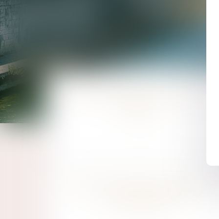
RESPONSABILITÉ CIVILE ET
PÉNALE
DROIT DES BIENS MEUBLES
ET IMMEUBLES
EN SAVOIR PLUS