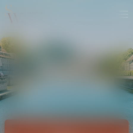
RESPONSABILITÉ CIVILE ET