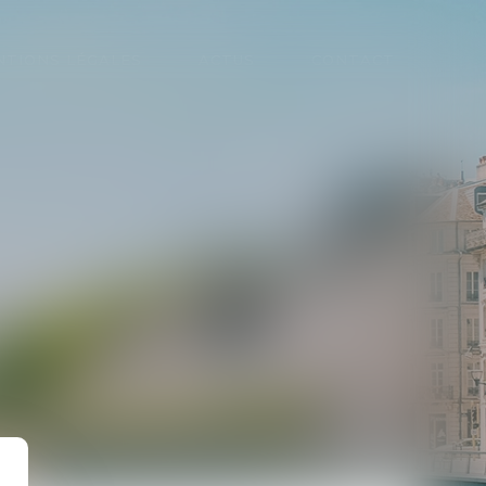
NTIONS LÉGALES
ACTUS
CONTACT
CE