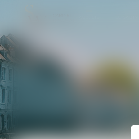
ACCUEIL
LE CABIN
A