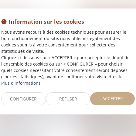
L'INSTANCE
EXPERT JUDICIAIR
re civile
ÊTRE CONTRADIC
Information sur les cookies
Droit des obligations
ictimes d'infractions,
de faire connaître son
Nous avons recours à des cookies techniques pour assurer le
Le refus de réinscript
bon fonctionnement du site, nous utilisons également des
cour d'appel ne peut
cookies soumis à votre consentement pour collecter des
desquels l'intéressé 
statistiques de visite.
Cliquez ci-dessous sur « ACCEPTER » pour accepter le dépôt de
Lire la suite
l'ensemble des cookies ou sur « CONFIGURER » pour choisir
quels cookies nécessitant votre consentement seront déposés
(cookies statistiques), avant de continuer votre visite du site.
Plus d'informations
ACCEPTER
CONFIGURER
REFUSER
IFICATION NE
LA DEMANDE DE «
DEMENT
DEMANDE D'INFI
re civile
Droit des obligations
actation d'une
La Cour de cassation