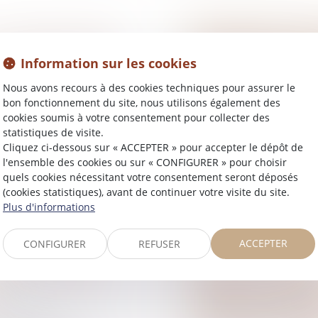
 TIERS PAYEUR NE
ASTREINTE OU TE
IMPOSE UNE ANAL
Information sur les cookies
 la responsabilité
Droit du travail - Sala
Nous avons recours à des cookies techniques pour assurer le
e, la réparation du
Le simple fait qu’un s
bon fonctionnement du site, nous utilisons également des
cookies soumis à votre consentement pour collecter des
it respecter le
la qualification de te
statistiques de visite.
profi...
indispensable de vérifi
Cliquez ci-dessous sur « ACCEPTER » pour accepter le dépôt de
l'ensemble des cookies ou sur « CONFIGURER » pour choisir
Lire la suite
quels cookies nécessitant votre consentement seront déposés
(cookies statistiques), avant de continuer votre visite du site.
Plus d'informations
ACCEPTER
CONFIGURER
REFUSER
NULATION ? PAS
CONDUITE D’ENGI
 !
RÉSEAUX : COMM
re civile
CORRESPONDANT